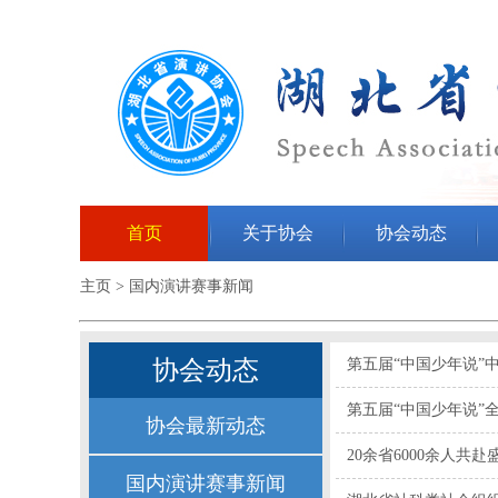
首页
关于协会
协会动态
主页
>
国内演讲赛事新闻
协会动态
第五届“中国少年说
第五届“中国少年说”
协会最新动态
20余省6000余人
国内演讲赛事新闻