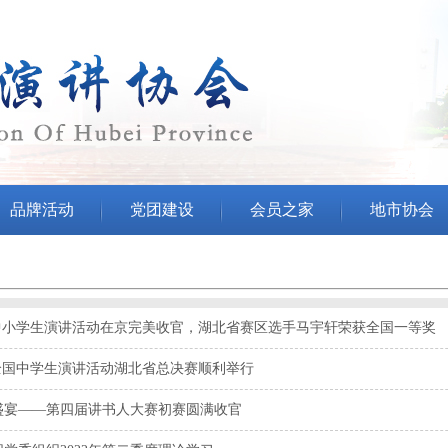
品牌活动
党团建设
会员之家
地市协会
”中小学生演讲活动在京完美收官，湖北省赛区选手马宇轩荣获全国一等奖
全国中学生演讲活动湖北省总决赛顺利举行
共赴盛宴——第四届讲书人大赛初赛圆满收官