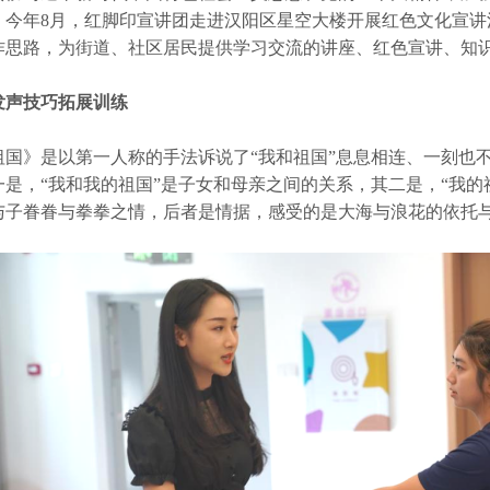
。今年8月，红脚印宣讲团走进汉阳区星空大楼开展红色文化宣讲
作思路，为街道、社区居民提供学习交流的讲座、红色宣讲、知
发声技巧拓展训练
祖国》是以第一人称的手法诉说了“我和祖国”息息相连、一刻也
是，“我和我的祖国”是子女和母亲之间的关系，其二是，“我的
与子眷眷与拳拳之情，后者是情据，感受的是大海与浪花的依托