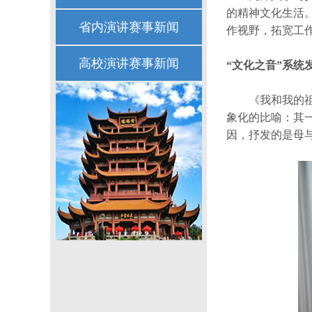
的精神文化生活
省内演讲赛事新闻
作视野，拓宽工
高校演讲赛事新闻
“文化之音”系统
《我和我的
象化的比喻：其一
因，抒发的是母