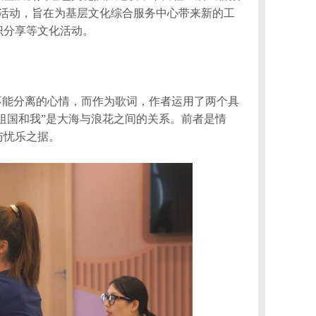
活动，旨在为基层文化综合服务中心带来新的工
识分享等文化活动。
不能分离的心情，而作为歌词，作者运用了两个具
祖国和我”是大海与浪花之间的关系。前者是情
与忧乐之据。