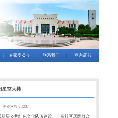
专家委员会
联系我们
查询证书
阳星空大楼
4 浏览次数：3237
强基层公共红色文化队伍建设，丰富社区居民群众